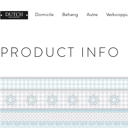
Domicile
Behang
Autre
Verkoopp
PRODUCT INFO