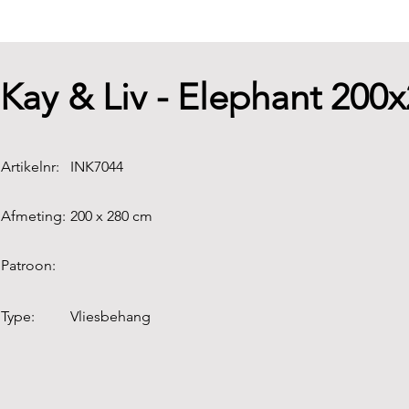
Kay & Liv - Elephant 200
Artikelnr:
INK7044
Afmeting:
200 x 280 cm
Patroon:
Type:
Vliesbehang