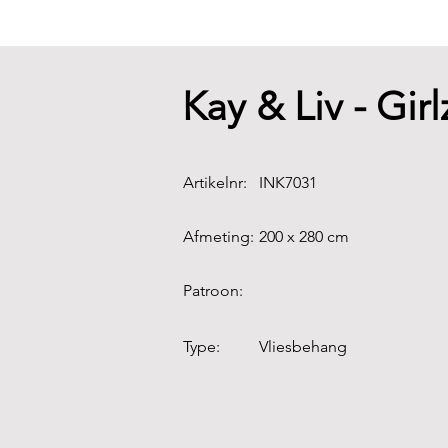
Kay & Liv - Gi
Artikelnr:
INK7031
Afmeting:
200 x 280 cm
Patroon:
Type:
Vliesbehang