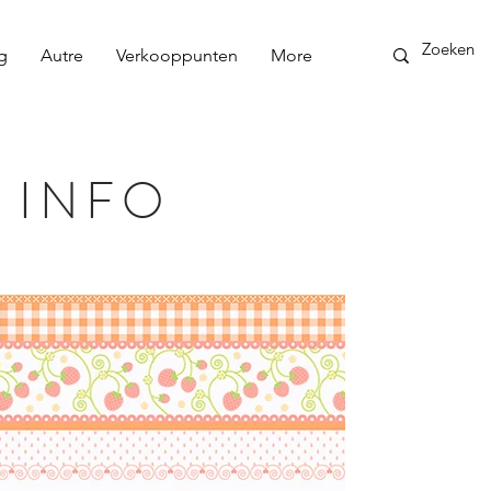
g
Autre
Verkooppunten
More
 INFO