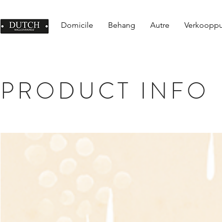
Domicile
Behang
Autre
Verkoopp
PRODUCT INFO