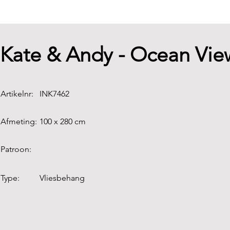
Kate & Andy - Ocean Vi
Artikelnr:
INK7462
Afmeting:
100 x 280 cm
Patroon:
Type:
Vliesbehang