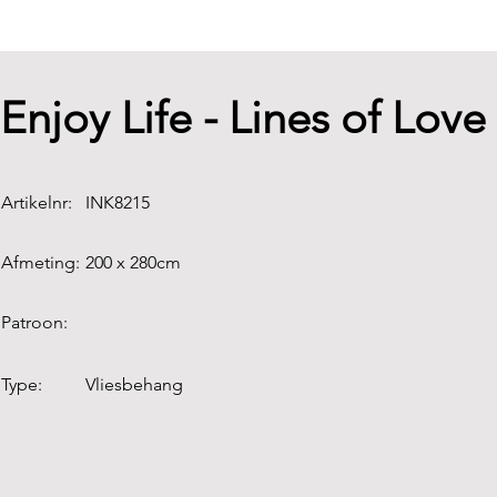
Enjoy Life - Lines of Lov
Artikelnr:
INK8215
Afmeting:
200 x 280cm
Patroon:
Type:
Vliesbehang