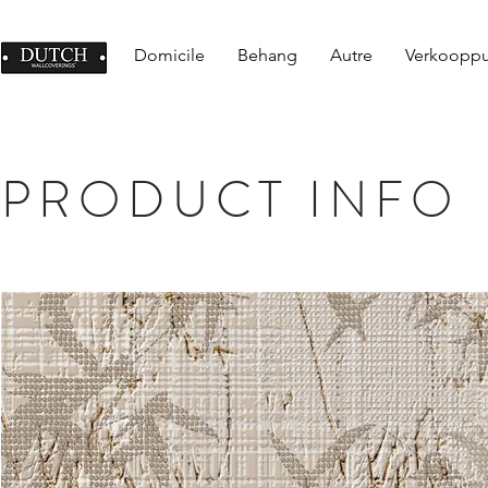
Domicile
Behang
Autre
Verkoopp
PRODUCT INFO