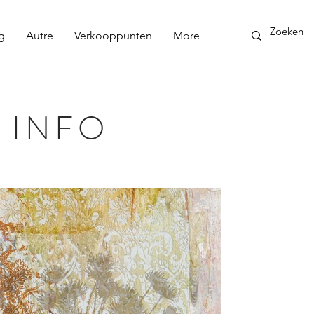
g
Autre
Verkooppunten
More
 INFO