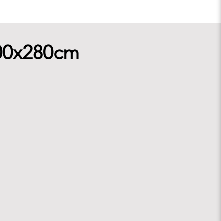
200x280cm