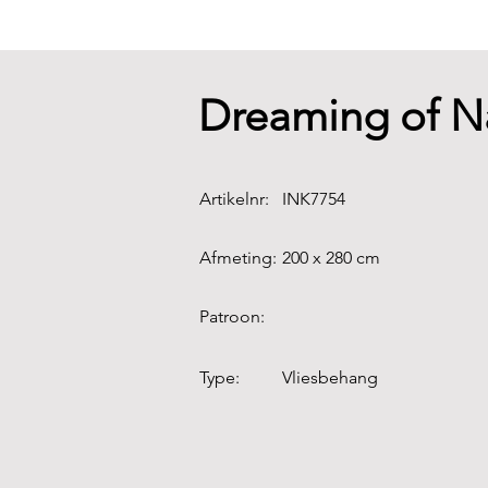
Dreaming of N
Artikelnr:
INK7754
Afmeting:
200 x 280 cm
Patroon:
Type:
Vliesbehang