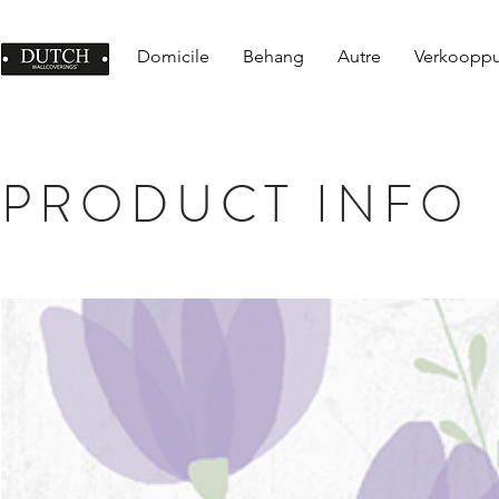
Domicile
Behang
Autre
Verkoopp
PRODUCT INFO