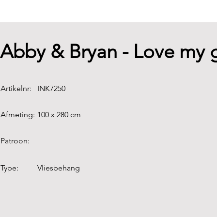
Abby & Bryan - Love my 
Artikelnr:
INK7250
Afmeting:
100 x 280 cm
Patroon:
Type:
Vliesbehang