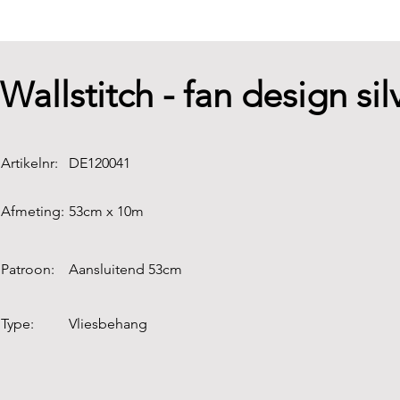
Wallstitch - fan design sil
Artikelnr:
DE120041
Afmeting:
53cm x 10m
Patroon:
Aansluitend 53cm
Type:
Vliesbehang