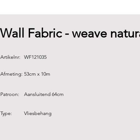
Wall Fabric - weave natur
Artikelnr:
WF121035
Afmeting:
53cm x 10m
Patroon:
Aansluitend 64cm
Type:
Vliesbehang