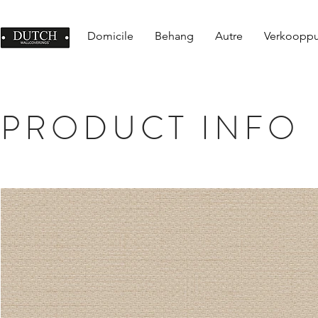
Domicile
Behang
Autre
Verkoopp
PRODUCT INFO