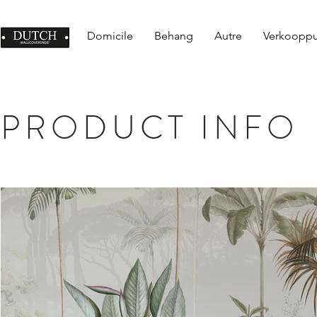
Domicile
Behang
Autre
Verkoopp
PRODUCT INFO