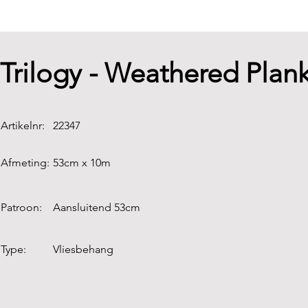
Trilogy - Weathered Plan
Artikelnr:
22347
Afmeting:
53cm x 10m
Patroon:
Aansluitend 53cm
Type:
Vliesbehang