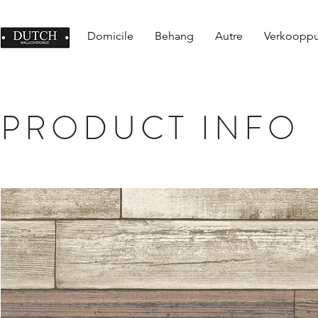
Domicile
Behang
Autre
Verkoopp
PRODUCT INFO