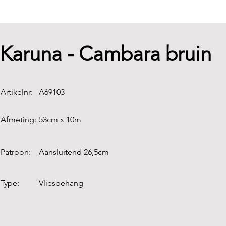
Karuna - Cambara bruin
Artikelnr:
A69103
Afmeting:
53cm x 10m
Patroon:
Aansluitend 26,5cm
Type:
Vliesbehang