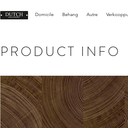
Domicile
Behang
Autre
Verkoopp
PRODUCT INFO