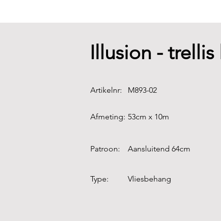
Illusion - trellis
Artikelnr:
M893-02
Afmeting:
53cm x 10m
Patroon:
Aansluitend 64cm
Type:
Vliesbehang