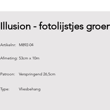
Illusion - fotolijstjes groe
Artikelnr:
M892-04
Afmeting:
53cm x 10m
Patroon:
Verspringend 26,5cm
Type:
Vliesbehang