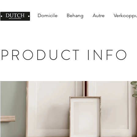
Domicile
Behang
Autre
Verkoopp
PRODUCT INFO