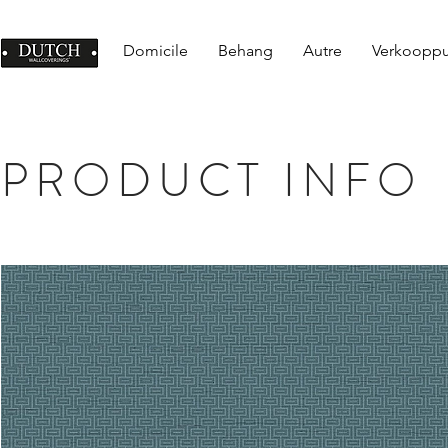
Domicile
Behang
Autre
Verkoopp
PRODUCT INFO