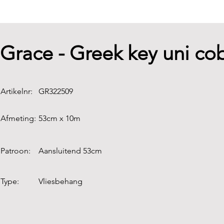
Grace - Greek key uni co
Artikelnr:
GR322509
Afmeting:
53cm x 10m
Patroon:
Aansluitend 53cm
Type:
Vliesbehang