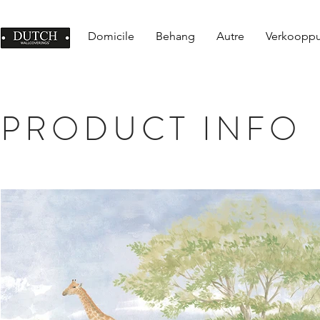
Domicile
Behang
Autre
Verkoopp
PRODUCT INFO