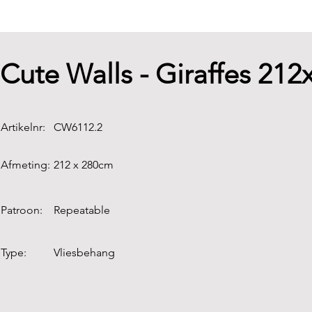
Cute Walls - Giraffes 21
Artikelnr:
CW6112.2
Afmeting:
212 x 280cm
Patroon:
Repeatable
Type:
Vliesbehang