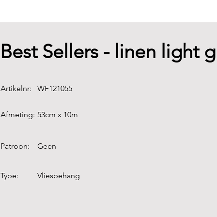
Best Sellers - linen light 
Artikelnr:
WF121055
Afmeting:
53cm x 10m
Patroon:
Geen
Type:
Vliesbehang