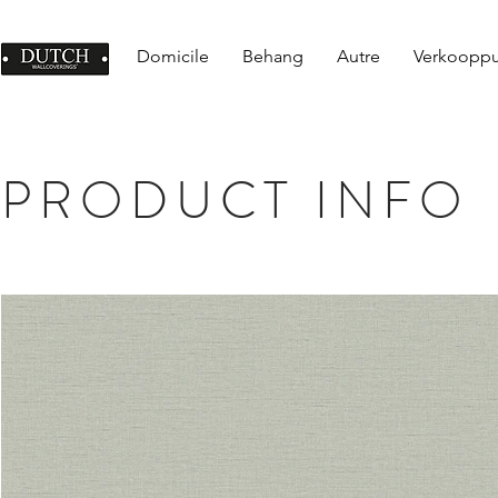
Domicile
Behang
Autre
Verkoopp
PRODUCT INFO