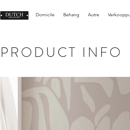
Domicile
Behang
Autre
Verkoopp
PRODUCT INFO