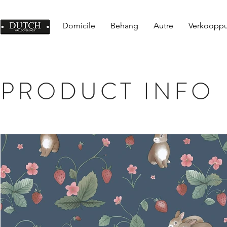
Domicile
Behang
Autre
Verkoopp
PRODUCT INFO