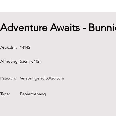
Adventure Awaits - Bunni
Artikelnr:
14142
Afmeting:
53cm x 10m
Patroon:
Verspringend 53/26,5cm
Type:
Papierbehang