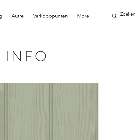
g
Autre
Verkooppunten
More
 INFO