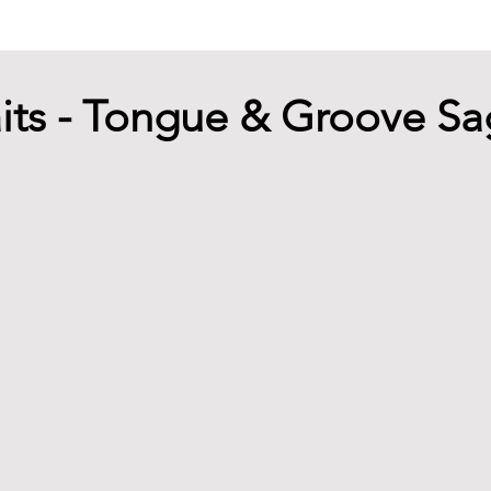
its - Tongue & Groove S