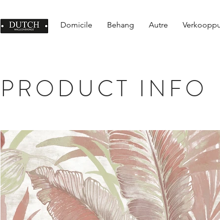
Domicile
Behang
Autre
Verkoopp
PRODUCT INFO