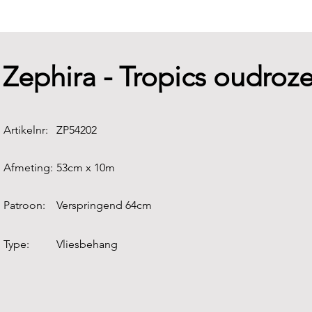
Zephira - Tropics oudroz
Artikelnr:
ZP54202
Afmeting:
53cm x 10m
Patroon:
Verspringend 64cm
Type:
Vliesbehang