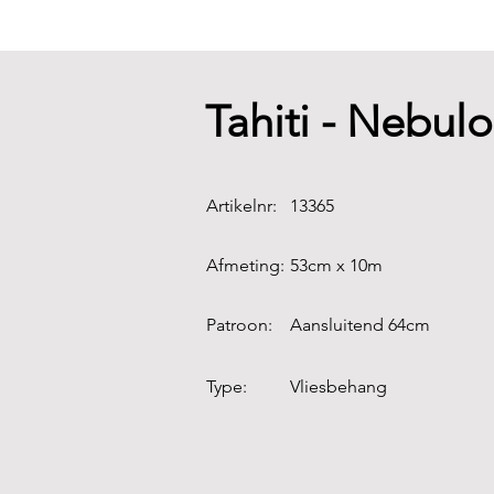
Tahiti - Nebul
Artikelnr:
13365
Afmeting:
53cm x 10m
Patroon:
Aansluitend 64cm
Type:
Vliesbehang