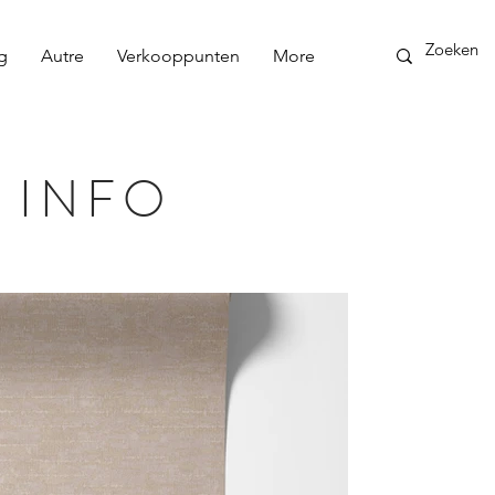
g
Autre
Verkooppunten
More
 INFO