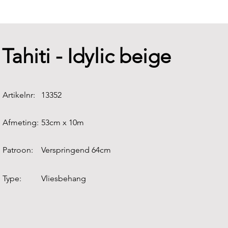
Tahiti - Idylic beige
Artikelnr:
13352
Afmeting:
53cm x 10m
Patroon:
Verspringend 64cm
Type:
Vliesbehang