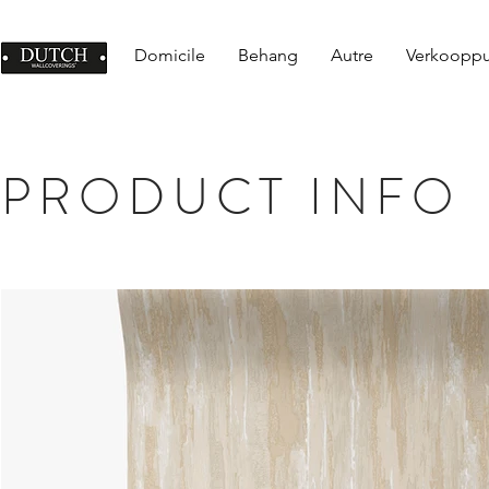
Domicile
Behang
Autre
Verkoopp
PRODUCT INFO