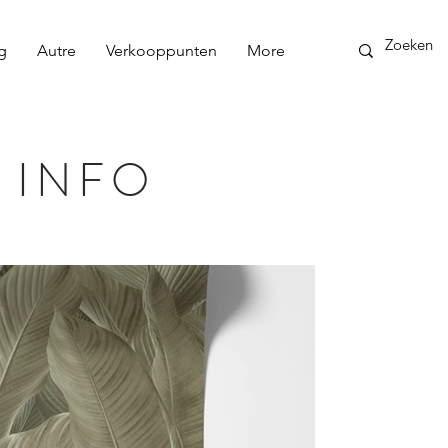
g
Autre
Verkooppunten
More
 INFO