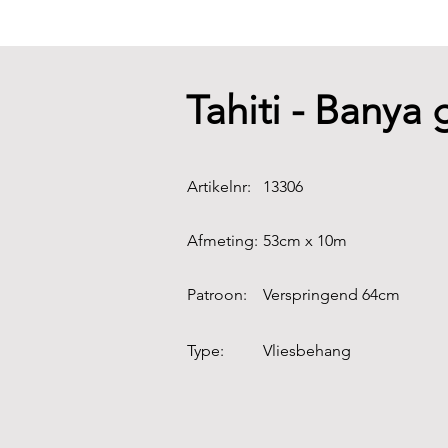
Tahiti - Banya
Artikelnr:
13306
Afmeting:
53cm x 10m
Patroon:
Verspringend 64cm
Type:
Vliesbehang