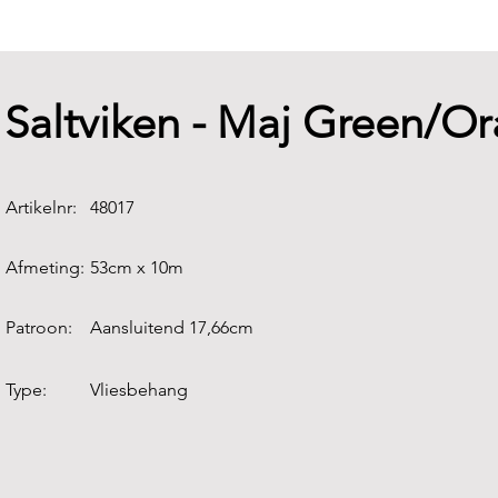
Saltviken - Maj Green/O
Artikelnr:
48017
Afmeting:
53cm x 10m
Patroon:
Aansluitend 17,66cm
Type:
Vliesbehang