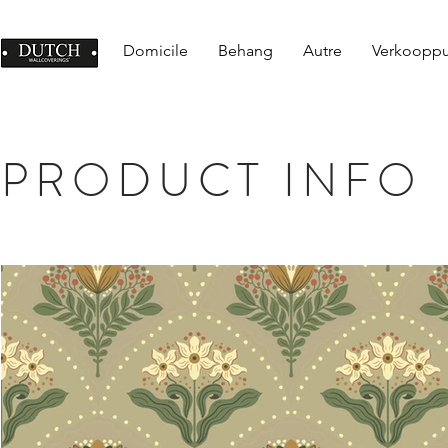
Domicile
Behang
Autre
Verkoopp
PRODUCT INFO