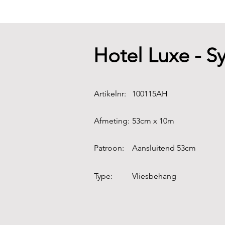
Hotel Luxe - S
Artikelnr:
100115AH
Afmeting:
53cm x 10m
Patroon:
Aansluitend 53cm
Type:
Vliesbehang