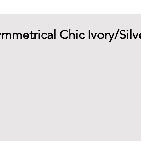
ymmetrical Chic Ivory/Silv