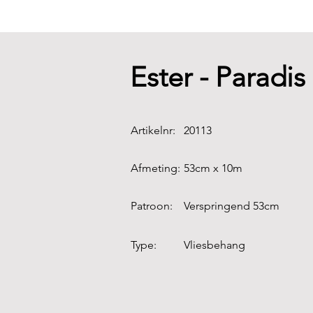
Ester - Paradi
Artikelnr:
20113
Afmeting:
53cm x 10m
Patroon:
Verspringend 53cm
Type:
Vliesbehang