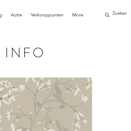
g
Autre
Verkooppunten
More
 INFO