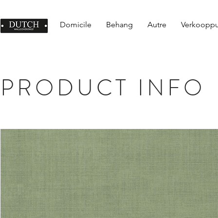
Domicile
Behang
Autre
Verkoopp
PRODUCT INFO