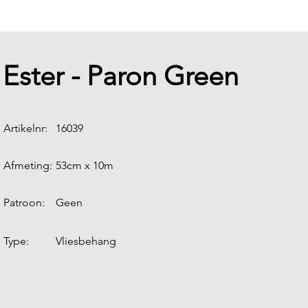
Ester - Paron Green
Artikelnr:
16039
Afmeting:
53cm x 10m
Patroon:
Geen
Type:
Vliesbehang