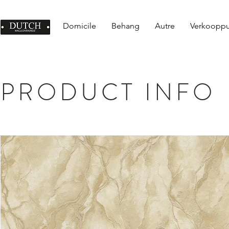
Domicile
Behang
Autre
Verkoopp
PRODUCT INFO