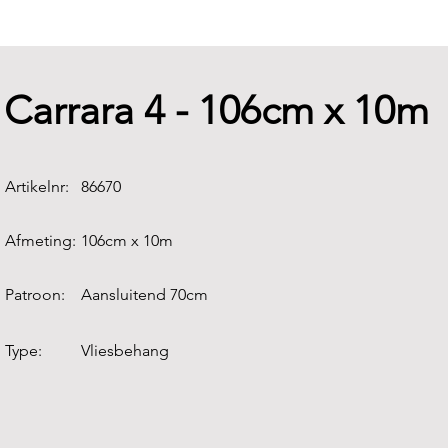
Carrara 4 - 106cm x 10m
Artikelnr:
86670
Afmeting:
106cm x 10m
Patroon:
Aansluitend 70cm
Type:
Vliesbehang