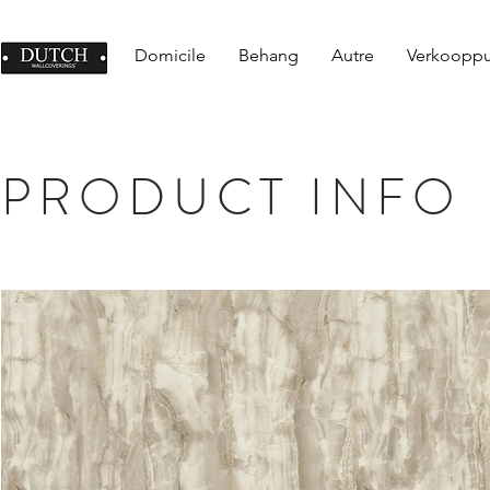
Domicile
Behang
Autre
Verkoopp
PRODUCT INFO