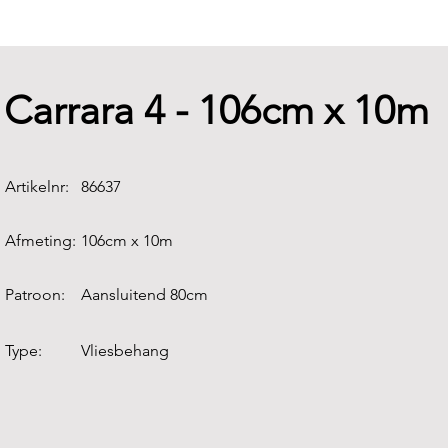
Carrara 4 - 106cm x 10m
Artikelnr:
86637
Afmeting:
106cm x 10m
Patroon:
Aansluitend 80cm
Type:
Vliesbehang