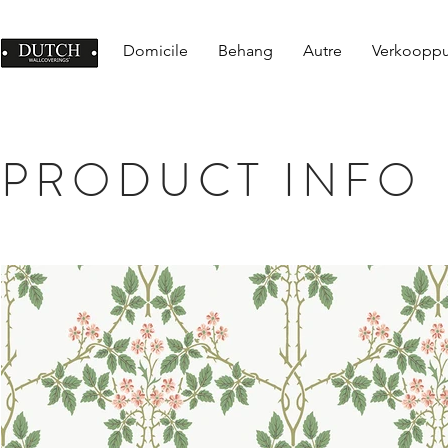
Domicile
Behang
Autre
Verkoopp
PRODUCT INFO