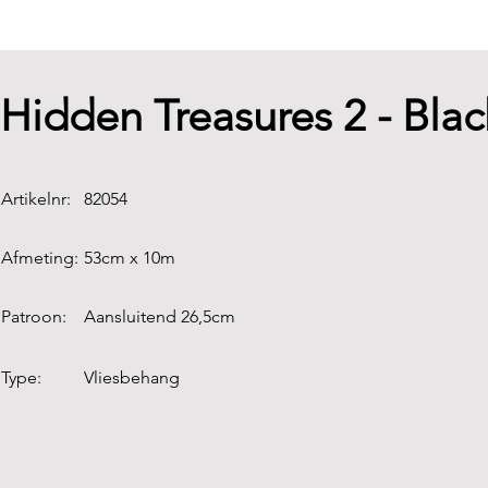
Hidden Treasures 2 - Blac
Artikelnr:
82054
Afmeting:
53cm x 10m
Patroon:
Aansluitend 26,5cm
Type:
Vliesbehang