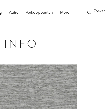
g
Autre
Verkooppunten
More
 INFO