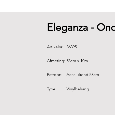
Eleganza - On
Artikelnr:
36395
Afmeting:
53cm x 10m
Patroon:
Aansluitend 53cm
Type:
Vinylbehang