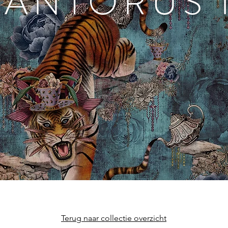
SANTORUS I
Terug naar collectie overzicht