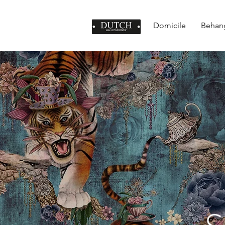
Domicile
Behan