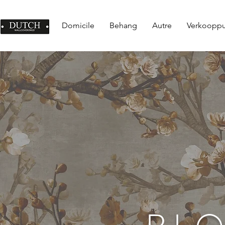
Domicile
Behang
Autre
Verkoopp