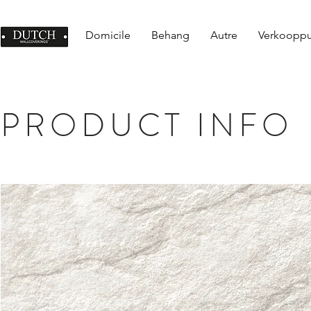
Domicile
Behang
Autre
Verkoopp
PRODUCT INFO