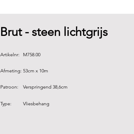
Brut - steen lichtgrijs
Artikelnr:
M758.00
Afmeting:
53cm x 10m
Patroon:
Verspringend 38,6cm
Type:
Vliesbehang