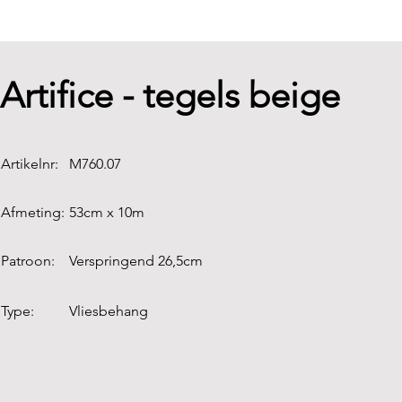
Artifice - tegels beige
Artikelnr:
M760.07
Afmeting:
53cm x 10m
Patroon:
Verspringend 26,5cm
Type:
Vliesbehang