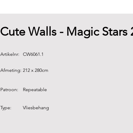
Cute Walls - Magic Star
Artikelnr:
CW6061.1
Afmeting:
212 x 280cm
Patroon:
Repeatable
Type:
Vliesbehang