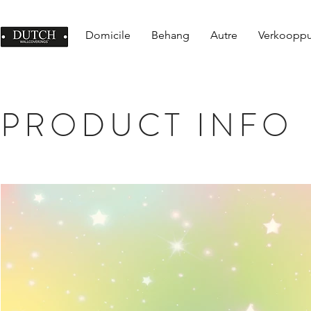
Domicile
Behang
Autre
Verkoopp
PRODUCT INFO